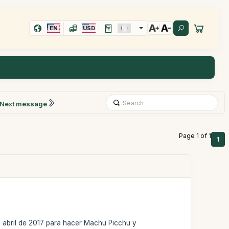
EN
USD
Next message
Page 1 of 1
1
 abril de 2017 para hacer Machu Picchu y