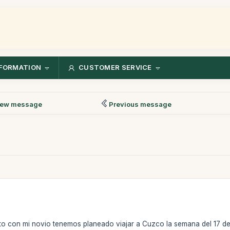
FORMATION
CUSTOMER SERVICE
ew message
Previous message
to con mi novio tenemos planeado viajar a Cuzco la semana del 17 de