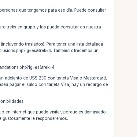
 personas que tengamos para ese día. Puede consultar
ara treks en grupo y los puede consultar en nuestra
incluyendo traslados). Para tener una lista detallada
/inclusions.php?lg=es&trek=4. También ofrecemos un
andations.php?lg=es&trek=4 .
 un adelanto de US$ 230 con tarjeta Visa o Mastercard,
esea pagar el saldo con tarjeta Visa, hay un recargo de
onibilidades.
tio en internet que puede visitar, porque es demasiado
que gustosamente le responderemos.