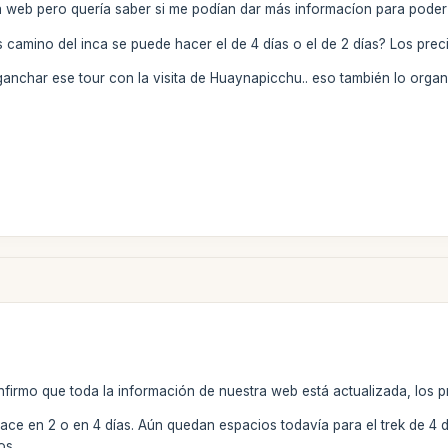
a web pero quería saber si me podían dar más informacíon para poder t
 camino del inca se puede hacer el de 4 días o el de 2 días? Los prec
nganchar ese tour con la visita de Huaynapicchu.. eso también lo org
firmo que toda la información de nuestra web está actualizada, los p
 hace en 2 o en 4 días. Aún quedan espacios todavía para el trek de 4
os.