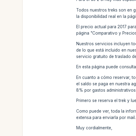
Todos nuestros treks son en g
la disponibilidad real en la p
El precio actual para 2017 pa
página "Comparativo y Precios
Nuestros servicios incluyen to
de lo que está incluido en nue
servicio gratuito de traslado d
En esta página puede consulta
En cuanto a cómo reservar, to
el saldo se paga en nuestra ag
8% por gastos administrativos
Primero se reserva el trek y l
Como puede ver, toda la inform
extensa para enviarla por mai
Muy cordialmente,