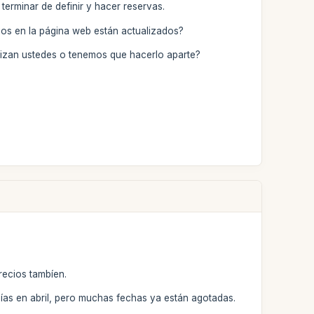
erminar de definir y hacer reservas.
ios en la página web están actualizados?
anizan ustedes o tenemos que hacerlo aparte?
recios tambíen.
 días en abril, pero muchas fechas ya están agotadas.