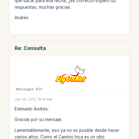
que sacar para esa fecha, ¿es correcto?Espero su
respuestas, muchas gracias.
Andrés
Re: Consulta
Messages: 825
Dec 02, 2012, 10:14 AM
Estimado Andrés:
Gracias por su mensaje.
Lamentablemente, eso ya no es posible desde hacer
varios años. Como el Camino Inca es un sitio