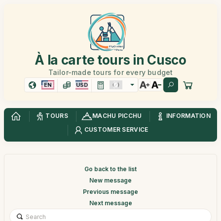
À la carte tours in Cusco
Tailor-made tours for every budget
EN
USD
TOURS
MACHU PICCHU
INFORMATION
CUSTOMER SERVICE
Go back to the list
New message
Previous message
Next message