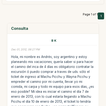
Page 1 of 1
1
Consulta
B K
Dec 01, 2012, 06:27 PM
Hola, mi nombre es Andrés, soy argentino y estoy
planeando mis vacaciones; quería saber si para hacer
el camino del inca de 4 días es obligatorio contratar la
excursión ó puedo comprar a traves de uds. sólo el
ticket de ingreso al Machu Picchu y Wayna Picchu y
empreder el camino por mi cuenta, llevar yo mi
comida, mi carpa y todo mi equipo para esos días, ¿es
eso posible? Mi idea es iniciar el camino el día 7 de
enero de 2013, con lo cual estaría llegando a Machu
Picchu el día 10 de enero de 2013, el ticket lo tendría