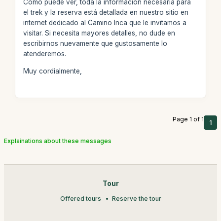
Como puede ver, toda la información necesaria para
el trek y la reserva está detallada en nuestro sitio en
internet dedicado al Camino Inca que le invitamos a
visitar. Si necesita mayores detalles, no dude en
escribirnos nuevamente que gustosamente lo
atenderemos.
Muy cordialmente,
Page 1 of 1
1
Explainations about these messages
Tour
Offered tours
Reserve the tour