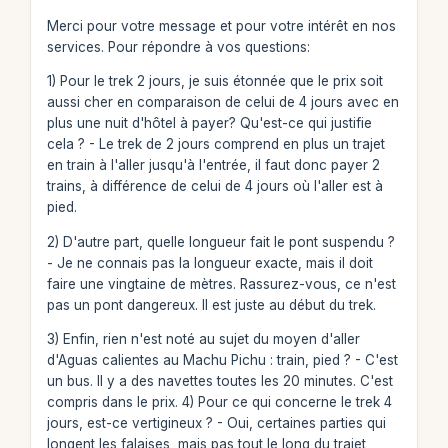
Merci pour votre message et pour votre intérêt en nos
services. Pour répondre à vos questions:
1) Pour le trek 2 jours, je suis étonnée que le prix soit
aussi cher en comparaison de celui de 4 jours avec en
plus une nuit d'hôtel à payer? Qu'est-ce qui justifie
cela ? - Le trek de 2 jours comprend en plus un trajet
en train à l'aller jusqu'à l'entrée, il faut donc payer 2
trains, à différence de celui de 4 jours où l'aller est à
pied.
2) D'autre part, quelle longueur fait le pont suspendu ?
- Je ne connais pas la longueur exacte, mais il doit
faire une vingtaine de mètres. Rassurez-vous, ce n'est
pas un pont dangereux. Il est juste au début du trek.
3) Enfin, rien n'est noté au sujet du moyen d'aller
d'Aguas calientes au Machu Pichu : train, pied ? - C'est
un bus. Il y a des navettes toutes les 20 minutes. C'est
compris dans le prix. 4) Pour ce qui concerne le trek 4
jours, est-ce vertigineux ? - Oui, certaines parties qui
longent les falaises, mais pas tout le long du trajet