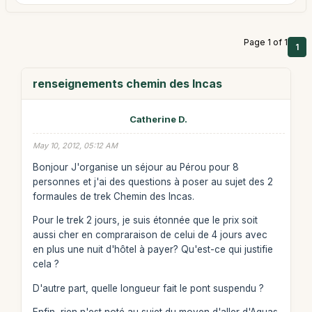
Page 1 of 1
1
renseignements chemin des Incas
Catherine D.
May 10, 2012, 05:12 AM
Bonjour J'organise un séjour au Pérou pour 8
personnes et j'ai des questions à poser au sujet des 2
formaules de trek Chemin des Incas.
Pour le trek 2 jours, je suis étonnée que le prix soit
aussi cher en compraraison de celui de 4 jours avec
en plus une nuit d'hôtel à payer? Qu'est-ce qui justifie
cela ?
D'autre part, quelle longueur fait le pont suspendu ?