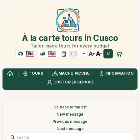
À la carte tours in Cusco
Tailor-made tours for every budget
EN
USD
TOURS
MACHU PICCHU
INFORMATION
CUSTOMER SERVICE
Go back to the list
New message
Previous message
Next message