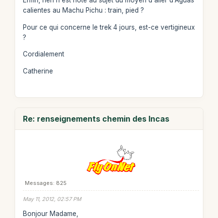
Enfin, rien n'est noté au sujet du moyen d'aller d'Aguas
calientes au Machu Pichu : train, pied ?
Pour ce qui concerne le trek 4 jours, est-ce vertigineux
?
Cordialement
Catherine
Re: renseignements chemin des Incas
Messages: 825
May 11, 2012, 02:57 PM
Bonjour Madame,