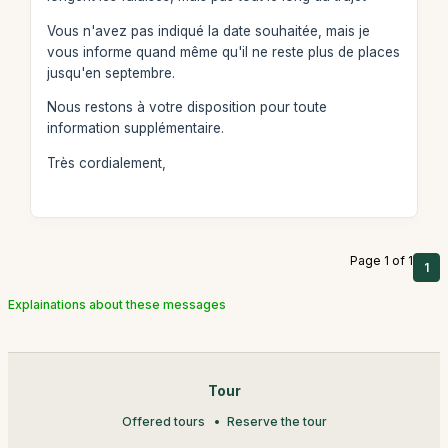
Vous n'avez pas indiqué la date souhaitée, mais je
vous informe quand même qu'il ne reste plus de places
jusqu'en septembre.
Nous restons à votre disposition pour toute
information supplémentaire.
Très cordialement,
Page 1 of 1
1
Explainations about these messages
Tour
Offered tours
Reserve the tour