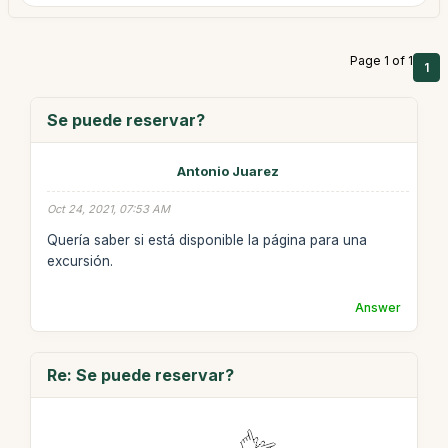
Page 1 of 1
1
Se puede reservar?
Antonio Juarez
Oct 24, 2021, 07:53 AM
Quería saber si está disponible la página para una
excursión.
Answer
Re: Se puede reservar?