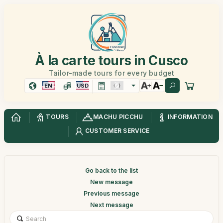
À la carte tours in Cusco
Tailor-made tours for every budget
EN
USD
TOURS
MACHU PICCHU
INFORMATION
CUSTOMER SERVICE
Go back to the list
New message
Previous message
Next message