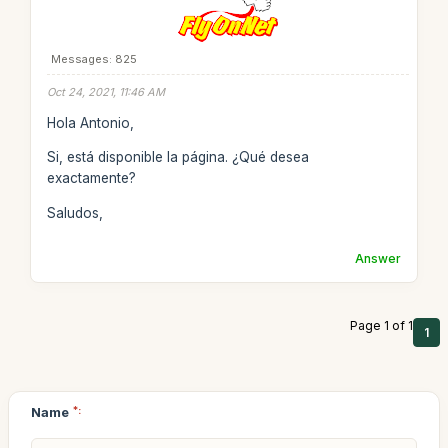
Messages: 825
Oct 24, 2021, 11:46 AM
Hola Antonio,
Si, está disponible la página. ¿Qué desea
exactamente?
Saludos,
Answer
Page 1 of 1
1
Name
*: