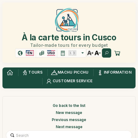
À la carte tours in Cusco
Tailor-made tours for every budget
EN
USD
TOURS
MACHU PICCHU
INFORMATION
CUSTOMER SERVICE
Go back to the list
New message
Previous message
Next message