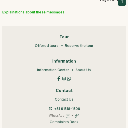
1
Explainations about these messages
Tour
Offered tours
Reserve the tour
Information
Information Center
About Us
Contact
Contact Us
+51 91518-1506
WhatsApp
+
Complaints Book