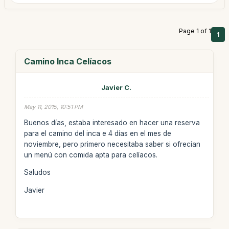
Page 1 of 1
1
Camino Inca Celíacos
Javier C.
May 11, 2015, 10:51 PM
Buenos días, estaba interesado en hacer una reserva
para el camino del inca e 4 días en el mes de
noviembre, pero primero necesitaba saber si ofrecían
un menú con comida apta para celíacos.
Saludos
Javier