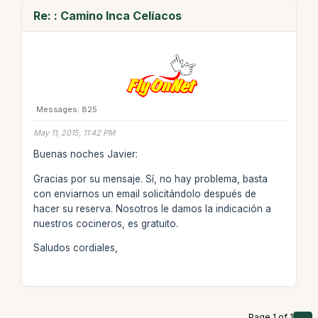
Re: : Camino Inca Celíacos
Messages: 825
May 11, 2015, 11:42 PM
Buenas noches Javier:
Gracias por su mensaje. Sí, no hay problema, basta
con enviarnos un email solicitándolo después de
hacer su reserva. Nosotros le damos la indicación a
nuestros cocineros, es gratuito.
Saludos cordiales,
Page 1 of 1