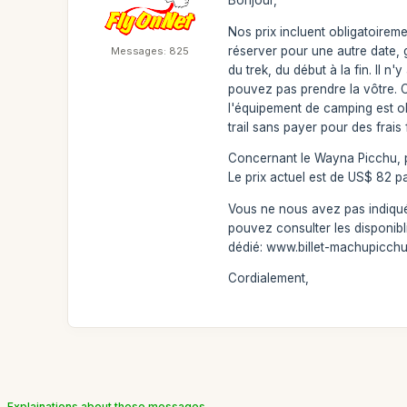
Bonjour,
Nos prix incluent obligatoireme
réserver pour une autre date, 
Messages: 825
du trek, du début à la fin. Il 
pouvez pas prendre la vôtre. Co
l'équipement de camping est ob
trail sans payer pour des frai
Concernant le Wayna Picchu, pa
Le prix actuel est de US$ 82 p
Vous ne nous avez pas indiqué l
pouvez consulter les disponibl
dédié: www.billet-machupicchu
Cordialement,
Explainations about these messages