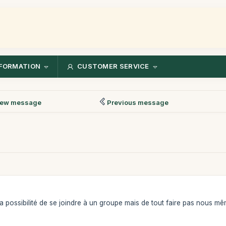
FORMATION
CUSTOMER SERVICE
ew message
Previous message
y a possibilité de se joindre à un groupe mais de tout faire pas nous 
!