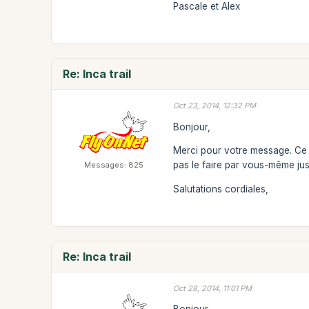
Pascale et Alex
Re: Inca trail
Oct 23, 2014, 12:32 PM
Bonjour,
Merci pour votre message. Ce n
pas le faire par vous-même jus
Messages: 825
Salutations cordiales,
Re: Inca trail
Oct 28, 2014, 11:01 PM