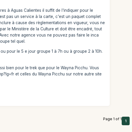
es à Aguas Calientes il suffit de l'indiquer pour le
est pas un service à la carte, c'est un paquet complet
l'inclure à cause des règlementations en vigueur, vous ne
r le Ministère de la Culture et doit être encadré, tout
s. Avec notre agence vous ne pouvez pas faire le inca
oupe tel quel.
ou pour le 5 e jour groupe 1 à 7h ou à groupe 2 à 10h.
aussi bien pour le trek que pour le Wayna Picchu. Vous
p?lg=fr et celles du Wayna Picchu sur notre autre site
Page 1 of 1
1