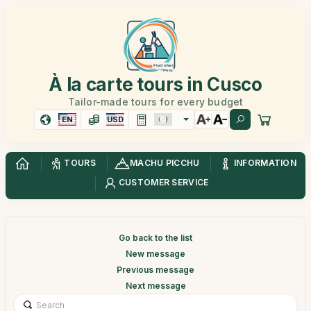
À la carte tours in Cusco
Tailor-made tours for every budget
EN
USD
TOURS
MACHU PICCHU
INFORMATION
CUSTOMER SERVICE
Go back to the list
New message
Previous message
Next message