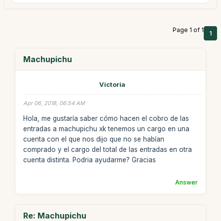
Page 1 of 1
1
Machupichu
Victoria
Apr 06, 2018, 06:54 AM
Hola, me gustaría saber cómo hacen el cobro de las
entradas a machupichu xk tenemos un cargo en una
cuenta con el que nos dijo que no se habían
comprado y el cargo del total de las entradas en otra
cuenta distinta. Podria ayudarme? Gracias
Answer
Re: Machupichu