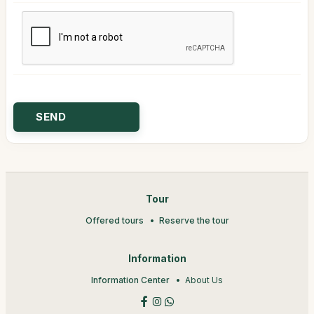
Tour
Offered tours
Reserve the tour
Information
Information Center
About Us