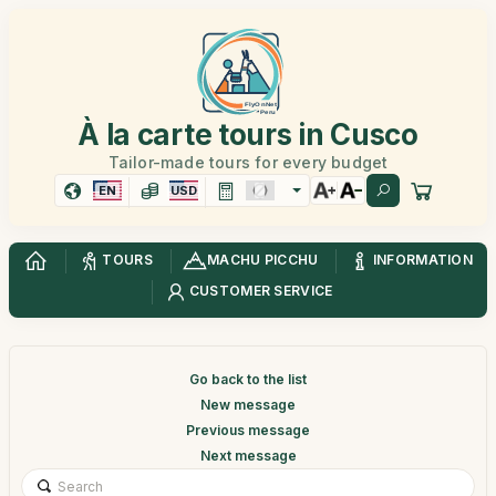
À la carte tours in Cusco
Tailor-made tours for every budget
EN
USD
TOURS
MACHU PICCHU
INFORMATION
CUSTOMER SERVICE
Go back to the list
New message
Previous message
Next message