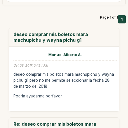
Page 1 of 1
1
deseo comprar mis boletos mara
machupichu y wayna pichu g1
Manuel Alberto A.
Oct 08, 2017, 04:24 PM
deseo comprar mis boletos mara machupichu y wayna
pichu g1 pero no me permite seleccionar la fecha 28
de marzo del 2018
Podría ayudarme porfavor
Re: deseo comprar mis boletos mara